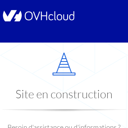
Site en construction
Besoin d'assistance ou d'informations ?